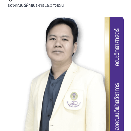
รองคณบดีฝ่ายบริหารและวางแผน