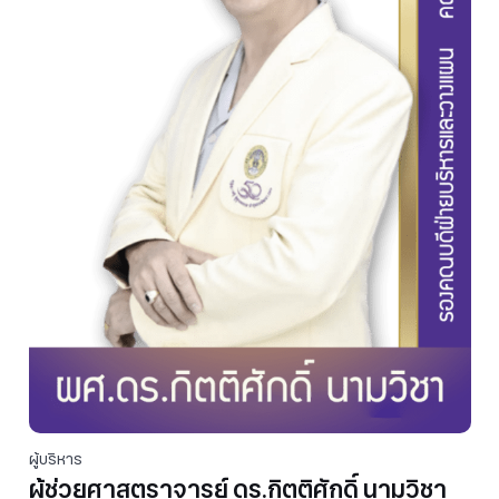
ผู้บริหาร
ผู้ช่วยศาสตราจารย์ ดร.กิตติศักดิ์ นามวิชา