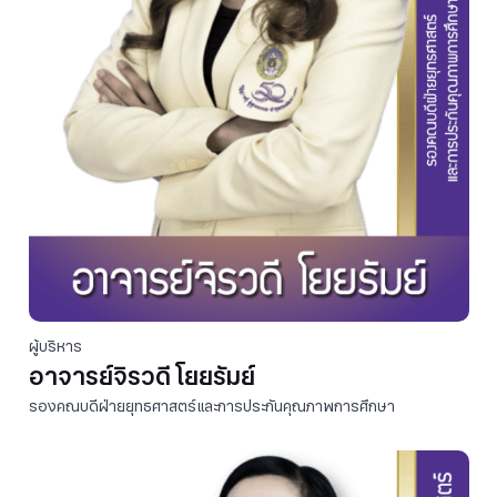
ผู้บริหาร
อาจารย์จิรวดี โยยรัมย์
รองคณบดีฝ่ายยุทธศาสตร์และการประกันคุณภาพการศึกษา