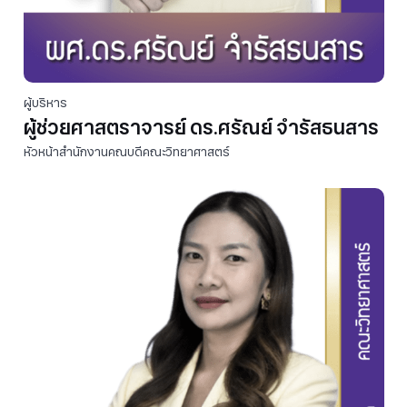
ผู้บริหาร
ผู้ช่วยศาสตราจารย์ ดร.ศรัณย์ จำรัสธนสาร
หัวหน้าสำนักงานคณบดีคณะวิทยาศาสตร์